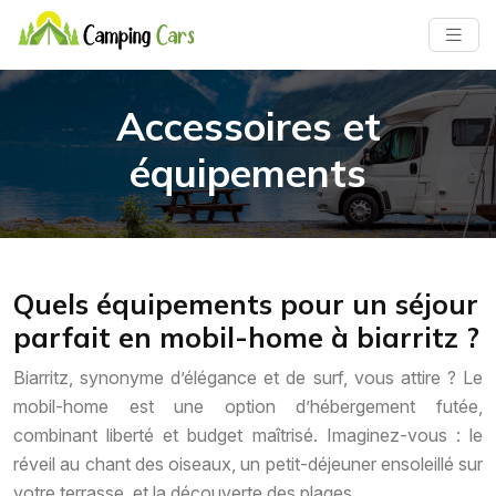
Accessoires et
équipements
Quels équipements pour un séjour
parfait en mobil-home à biarritz ?
Biarritz, synonyme d’élégance et de surf, vous attire ? Le
mobil-home est une option d’hébergement futée,
combinant liberté et budget maîtrisé. Imaginez-vous : le
réveil au chant des oiseaux, un petit-déjeuner ensoleillé sur
votre terrasse, et la découverte des plages…