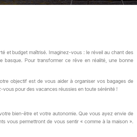
té et budget maîtrisé. Imaginez-vous : le réveil au chant des
côte basque. Pour transformer ce rêve en réalité, une bonne
tre objectif est de vous aider à organiser vos bagages de
arez-vous pour des vacances réussies en toute sérénité !
 votre bien-être et votre autonomie. Que vous ayez envie de
ments vous permettront de vous sentir « comme à la maison ».