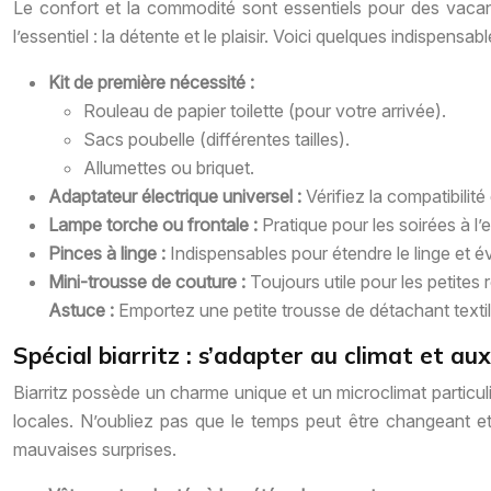
Le confort et la commodité sont essentiels pour des vaca
l’essentiel : la détente et le plaisir. Voici quelques indispensab
Kit de première nécessité :
Rouleau de papier toilette (pour votre arrivée).
Sacs poubelle (différentes tailles).
Allumettes ou briquet.
Adaptateur électrique universel :
Vérifiez la compatibili
Lampe torche ou frontale :
Pratique pour les soirées à l
Pinces à linge :
Indispensables pour étendre le linge et év
Mini-trousse de couture :
Toujours utile pour les petites
Astuce :
Emportez une petite trousse de détachant texti
Spécial biarritz : s’adapter au climat et aux
Biarritz possède un charme unique et un microclimat particuli
locales. N’oubliez pas que le temps peut être changeant e
mauvaises surprises.