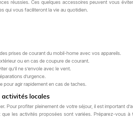
nces réussies. Ces quelques accessoires peuvent vous éviter
les qui vous faciliteront la vie au quotidien.
té des prises de courant du mobil-home avec vos appareils.
’extérieur ou en cas de coupure de courant.
iter qu’il ne s’envole avec le vent.
 réparations d’urgence.
le pour agir rapidement en cas de taches.
 activités locales
er. Pour profiter pleinement de votre séjour, il est important 
t que les activités proposées sont variées. Préparez-vous à 