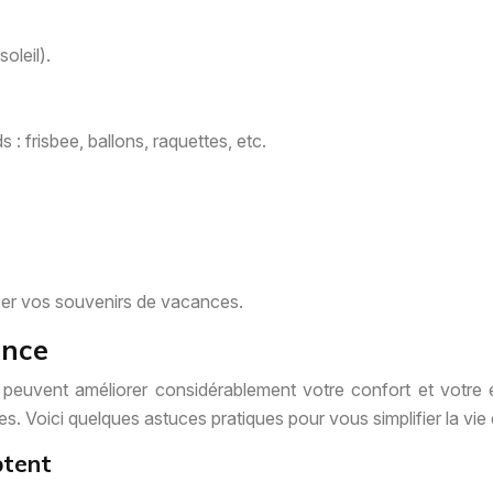
oleil).
: frisbee, ballons, raquettes, etc.
ser vos souvenirs de vacances.
ence
peuvent améliorer considérablement votre confort et votre ex
s. Voici quelques astuces pratiques pour vous simplifier la vi
ptent