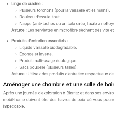
Linge de cuisine :
Plusieurs torchons (pour la vaisselle et les mains).
Rouleau d’essuie-tout.
Nappe (anti-taches ou en toile cirée, facile à nettoy
Astuce :
Les serviettes en microfibre sèchent très vite 
Produits d’entretien essentiels :
Liquide vaisselle biodégradable.
Éponge et lavette.
Produit multi-usage écologique.
Sacs poubelle (plusieurs tailles).
Astuce :
Utilisez des produits d’entretien respectueux d
Aménager une chambre et une salle de bai
Après une journée d’exploration à Biarritz et dans ses envi
mobil-home doivent être des havres de paix où vous pourrez
impeccable.