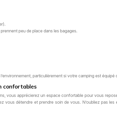
er).
et prennent peu de place dans les bagages.
e l’environnement, particulièrement si votre camping est équipé
n confortables
rons, vous apprécierez un espace confortable pour vous reposer
 vous détendre et prendre soin de vous. N’oubliez pas les é