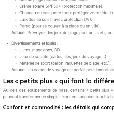
Crème solaire SPF50+ (protection maximale).
Chapeau ou casquette (pour protéger votre tête du s
Lunettes de soleil (avec protection UV).
Paréo (pour se couvrir à la plage ou en ville).
Astuce :
Prévoyez des jeux de plage pour petits et grands 
Divertissements et loisirs :
Livres, magazines, BD.
Jeux de société (cartes, dés, jeux de voyage…).
Matériel de sport (ballon, raquettes de plage, etc.).
Astuce :
Un carnet de voyage est parfait pour immortali
Les « petits plus » qui font la différ
Au-delà des équipements de base, certains « petits plus » 
peuvent transformer un simple séjour en vacances inoubliable
Confort et commodité : les détails qui com