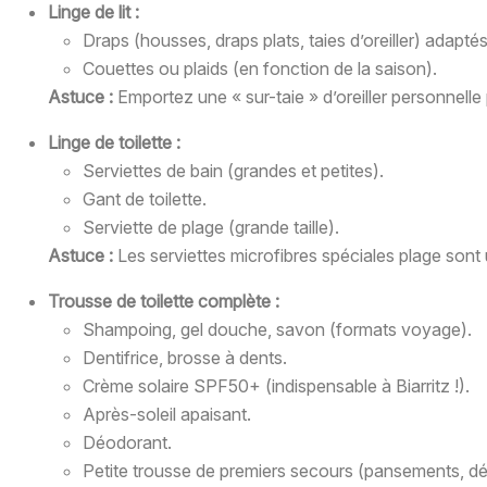
Linge de lit :
Draps (housses, draps plats, taies d’oreiller) adapt
Couettes ou plaids (en fonction de la saison).
Astuce :
Emportez une « sur-taie » d’oreiller personnell
Linge de toilette :
Serviettes de bain (grandes et petites).
Gant de toilette.
Serviette de plage (grande taille).
Astuce :
Les serviettes microfibres spéciales plage sont
Trousse de toilette complète :
Shampoing, gel douche, savon (formats voyage).
Dentifrice, brosse à dents.
Crème solaire SPF50+ (indispensable à Biarritz !).
Après-soleil apaisant.
Déodorant.
Petite trousse de premiers secours (pansements, dési