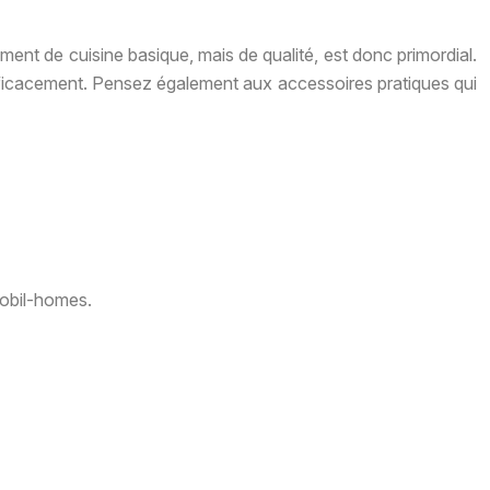
ent de cuisine basique, mais de qualité, est donc primordial.
t efficacement. Pensez également aux accessoires pratiques qui
mobil-homes.