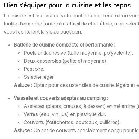
Bien s’équiper pour la cuisine et les repas
La cuisine est le cœur de votre mobil-home, l’endroit où vou
Inutile d’emporter tout votre attirail de chef étoilé, mais s
vous faciliteront la vie au quotidien.
Batterie de cuisine compacte et performante :
Poêle antiadhésive (taille moyenne, polyvalente).
Deux casseroles (petite et moyenne).
Passoire.
Saladier léger.
Astuce :
Optez pour des ustensiles de cuisine légers et 
Vaisselle et couverts adaptés au camping :
Assiettes (plates, creuses, à dessert) en mélamine (r
Verres (eau, vin, jus) en plastique dur.
Couverts (fourchettes, couteaux, cuillères).
Astuce :
Un set de couverts spécialement conçu pour le