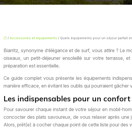
/
Accessoires et équipements
/ Quels équipements pour un séjour parfait en
Biarritz, synonyme d’élégance et de surf, vous attire ? Le m
oiseaux, un petit-déjeuner ensoleillé sur votre terrasse, 
préparation est essentielle.
Ce guide complet vous présente les équipements indispens
manière efficace, en évitant les oublis qui pourraient gâcher 
Les indispensables pour un confor
Pour savourer chaque instant de votre séjour en mobil-home
concocter des plats savoureux, de vous relaxer après une jo
Alors, prêt(e) à cocher chaque point de cette liste pour des