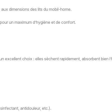
és aux dimensions des lits du mobil-home.
e pour un maximum d’hygiène et de confort.
 un excellent choix : elles sèchent rapidement, absorbent bien 
nfectant, antidouleur, etc.).