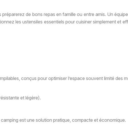
s préparerez de bons repas en famille ou entre amis. Un équipem
électionnez les ustensiles essentiels pour cuisiner simplement e
empilables, conçus pour optimiser l’espace souvent limité des 
ésistante et légère).
 camping est une solution pratique, compacte et économique.