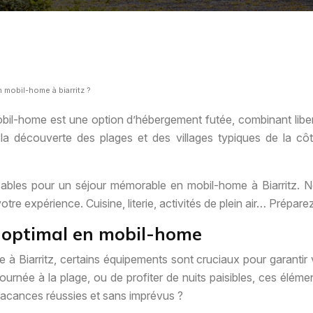
 mobil-home à biarritz ?
obil-home est une option d’hébergement futée, combinant liber
et la découverte des plages et des villages typiques de la 
ables pour un séjour mémorable en mobil-home à Biarritz. No
votre expérience. Cuisine, literie, activités de plein air… Prép
t optimal en mobil-home
 à Biarritz, certains équipements sont cruciaux pour garantir
urnée à la plage, ou de profiter de nuits paisibles, ces élé
 vacances réussies et sans imprévus ?