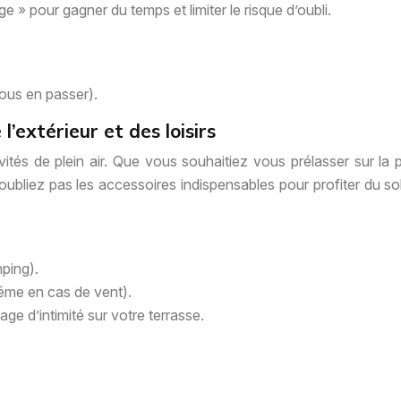
e » pour gagner du temps et limiter le risque d’oubli.
us en passer).
’extérieur et des loisirs
tivités de plein air. Que vous souhaitiez vous prélasser sur la
oubliez pas les accessoires indispensables pour profiter du sol
mping).
même en cas de vent).
ge d’intimité sur votre terrasse.