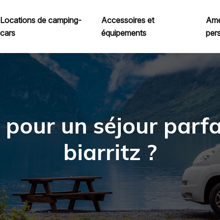
Locations de camping-
Accessoires et
Amé
cars
équipements
per
pour un séjour parf
biarritz ?