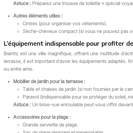
Astuce :
Préparez une trousse de toilette « spécial voyag
Autres éléments utiles :
Cintres (pour organiser vos vêtements).
Sèche-cheveux compact (si vous ne pouvez pas vo
L’équipement indispensable pour profiter de l
Biarritz est une ville magnifique, offrant une multitude d’ac
terrasse, il est important d’avoir les équipements adaptés. N’
ou entre amis.
Mobilier de jardin pour la terrasse :
Table et chaises de jardin (si non fournies par le ca
Parasol (indispensable pour se protéger du soleil, 
Astuce :
Un brise-vue enroulable peut vous offrir davanta
Accessoires pour la plage :
Grande serviette de plage.
Sac de plage résistant et imperméable.