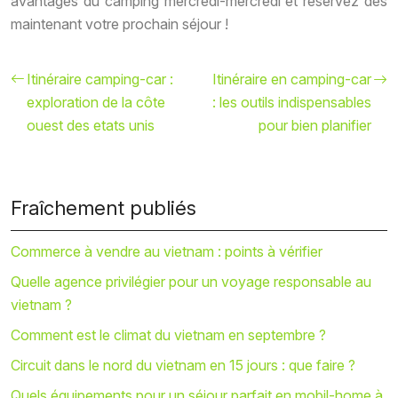
avantages du camping mercredi-mercredi et réservez dès
maintenant votre prochain séjour !
Itinéraire camping-car :
Itinéraire en camping-car
exploration de la côte
: les outils indispensables
ouest des etats unis
pour bien planifier
Fraîchement publiés
Commerce à vendre au vietnam : points à vérifier
Quelle agence privilégier pour un voyage responsable au
vietnam ?
Comment est le climat du vietnam en septembre ?
Circuit dans le nord du vietnam en 15 jours : que faire ?
Quels équipements pour un séjour parfait en mobil-home à