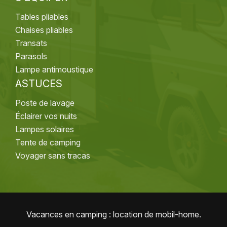
Tables pliables
Chaises pliables
Transats
Parasols
Lampe antimoustique
ASTUCES
Poste de lavage
Éclairer vos nuits
Lampes solaires
Tente de camping
Voyager sans tracas
Vacances en camping : location de mobil-home.