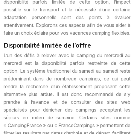
disponibilité parfois limitée de cette option, l’impact
possible sur le transport et la nécessité d’une certaine
adaptation personnelle sont des points à évaluer
attentivement. Explorons ces aspects afin de vous aider à
faire un choix éclairé pour vos vacances camping flexibles.
Disponibilité limitée de l’offre
L’un des défis à relever avec le camping du mercredi au
mercredi est la disponibilité parfois restreinte de cette
option. Le système traditionnel du samedi au samedi reste
prédominant dans de nombreux campings, ce qui peut
rendre la recherche d’un établissement proposant cette
alternative plus ardue. Il est donc recommandé de s’y
prendre à l’avance et de consulter des sites web
spécialisés pour dénicher des campings acceptant les
séjours en milieu de semaine. Certains sites comme
« CampingFrance » ou « FranceCampings » permettent de
filtrer les résultats par dates d’arrivée et de départ, facilitant