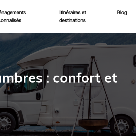
nagements
Itinéraires et
Blog
sonnalisés
destinations
mbres : confort et