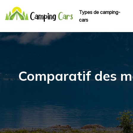
Types de camping-
cars
Comparatif des mo