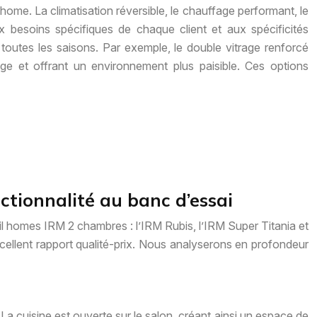
home. La climatisation réversible, le chauffage performant, le
ux besoins spécifiques de chaque client et aux spécificités
toutes les saisons. Par exemple, le double vitrage renforcé
ge et offrant un environnement plus paisible. Ces options
ctionnalité au banc d’essai
bil homes IRM 2 chambres : l’IRM Rubis, l’IRM Super Titania et
excellent rapport qualité-prix. Nous analyserons en profondeur
La cuisine est ouverte sur le salon, créant ainsi un espace de