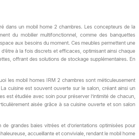
arré dans un mobil home 2 chambres. Les concepteurs de la
mment du mobilier multifonctionnel, comme des banquettes
er l’espace aux besoins du moment. Ces meubles permettent une
être à la fois discrets et efficaces, optimisant ainsi chaque
ttes, offrant des solutions de stockage supplémentaires. En
ourquoi les mobil homes IRM 2 chambres sont méticuleusement
 La cuisine est souvent ouverte sur le salon, créant ainsi un
s est étudiée avec soin pour préserver l’intimité de chacun,
ticulièrement aisée grâce à sa cuisine ouverte et son salon
on de grandes baies vitrées et d’orientations optimisées pour
chaleureuse, accueillante et conviviale, rendant le mobil home