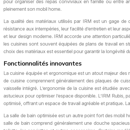
pour organiser des repas conviviaux en famille ou entre am
pleinement son mobil home.
La qualité des matériaux utilisés par IRM est un gage de du
résistance aux intempéries, leur facilité d’entretien et leur as
et leur design moderne. IRM accorde une attention particulièr
les cuisines sont souvent équipées de plans de travail en stra
choix des matériaux est essentiel pour garantir la longévité 
Fonctionnalités innovantes
La cuisine équipée et ergonomique est un atout majeur des 
de cuisine comprennent généralement des plaques de cuisso
vaisselle intégré. L’ergonomie de la cuisine est étudiée avec
astucieux pour optimiser l’espace disponible. L’IRM Rubis, 
optimisé, offrant un espace de travail agréable et pratique. L
La salle de bain optimisée est un autre point fort des mobil
salle de bain comprend généralement une douche spacieuse,