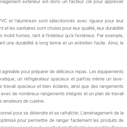
ménagement extérieur est donc un facteur clé pour apprécier
 PVC et l’aluminium sont sélectionnés avec rigueur pour leur
et les sanitaires sont choisis pour leur qualité, leur durabilité
mobil homes, tant à l’intérieur qu’à l’extérieur. Par exemple,
t une durabilité à long terme et un entretien facile. Ainsi, le
 agréable pour préparer de délicieux repas. Les équipements
atique, un réfrigérateur spacieux et parfois même un lave-
de travail spacieux et bien éclairés, ainsi que des rangements
e avec de nombreux rangements intégrés et un plan de travail
es amateurs de cuisine.
ionnel pour se détendre et se rafraîchir. L’aménagement de la
timisé pour permettre de ranger facilement les produits de