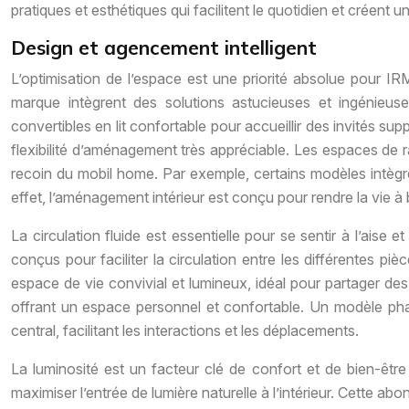
pratiques et esthétiques qui facilitent le quotidien et créent 
Design et agencement intelligent
L’optimisation de l’espace est une priorité absolue pour
marque intègrent des solutions astucieuses et ingénieus
convertibles en lit confortable pour accueillir des invités 
flexibilité d’aménagement très appréciable. Les espaces de r
recoin du mobil home. Par exemple, certains modèles intègr
effet, l’aménagement intérieur est conçu pour rendre la vie à b
La circulation fluide est essentielle pour se sentir à l’a
conçus pour faciliter la circulation entre les différentes p
espace de vie convivial et lumineux, idéal pour partager de
offrant un espace personnel et confortable. Un modèle phar
central, facilitant les interactions et les déplacements.
La luminosité est un facteur clé de confort et de bien-être 
maximiser l’entrée de lumière naturelle à l’intérieur. Cette 