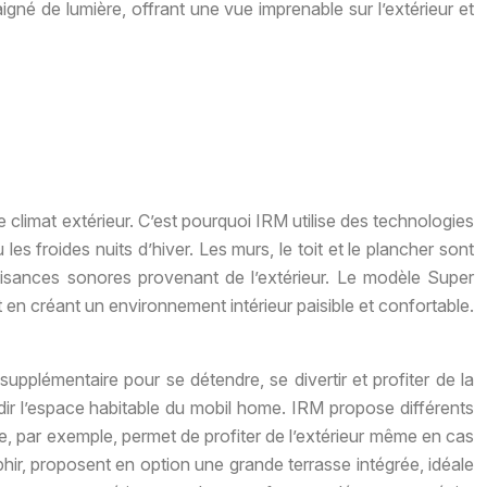
né de lumière, offrant une vue imprenable sur l’extérieur et
e climat extérieur. C’est pourquoi IRM utilise des technologies
s froides nuits d’hiver. Les murs, le toit et le plancher sont
nuisances sonores provenant de l’extérieur. Le modèle Super
t en créant un environnement intérieur paisible et confortable.
pplémentaire pour se détendre, se divertir et profiter de la
dir l’espace habitable du mobil home. IRM propose différents
 par exemple, permet de profiter de l’extérieur même en cas
hir, proposent en option une grande terrasse intégrée, idéale