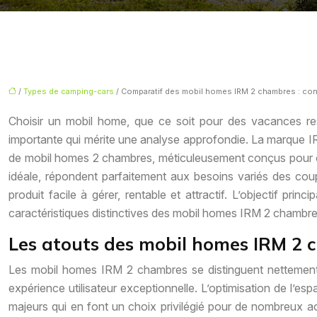
/
Types de camping-cars
/ Comparatif des mobil homes IRM 2 chambres : conf
Choisir un mobil home, que ce soit pour des vacances res
importante qui mérite une analyse approfondie. La marque I
de mobil homes 2 chambres, méticuleusement conçus pour opti
idéale, répondent parfaitement aux besoins variés des cou
produit facile à gérer, rentable et attractif. L’objectif pr
caractéristiques distinctives des mobil homes IRM 2 chambres, 
Les atouts des mobil homes IRM 2 c
Les mobil homes IRM 2 chambres se distinguent nettement de
expérience utilisateur exceptionnelle. L’optimisation de l’espa
majeurs qui en font un choix privilégié pour de nombreux ache