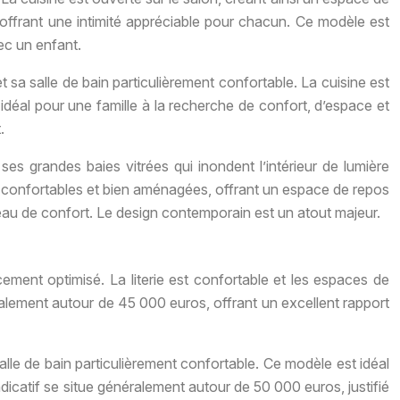
 offrant une intimité appréciable pour chacun. Ce modèle est
ec un enfant.
 sa salle de bain particulièrement confortable. La cuisine est
idéal pour une famille à la recherche de confort, d’espace et
.
es grandes baies vitrées qui inondent l’intérieur de lumière
nt confortables et bien aménagées, offrant un espace de repos
veau de confort. Le design contemporain est un atout majeur.
ment optimisé. La literie est confortable et les espaces de
ralement autour de 45 000 euros, offrant un excellent rapport
lle de bain particulièrement confortable. Ce modèle est idéal
ndicatif se situe généralement autour de 50 000 euros, justifié