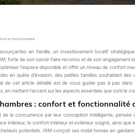
ort et fonctionnalité
sourçantes en famille, un investissement locatif stratégiqu
RM, forte de son savoir-faire reconnu et de son engagement e
miser l’espace disponible et offrir un niveau de confort maxim
ples en quête d’évasion, des petites familles souhaitant de
incipal de cet article détaillé est de vous guider pas à pas d
en mettant l’accent sur les aspects essentiels que sont le confo
hambres : confort et fonctionnalité 
 la concurrence par leur conception intelligente, pensée dan
ce intérieur, le confort intérieur et extérieur soigné, ainsi qu
teurs potentiels. IRM conçoit ses mobil homes en gardant toujo