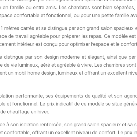
e en famille ou entre amis. Les chambres sont bien séparées,
space confortable et fonctionnel, ou pour une petite famille av
 mètres carrés et se distingue par son grand salon spacieux et
ace de travail agréable pour préparer les repas. Ce modèle est 
ncement intérieur est conçu pour optimiser l’espace et le confort
 distingue par son design moderne et élégant, ainsi que par s
pace de vie lumineux, aéré et agréable à vivre. Les chambres so
chent un mobil home design, lumineux et offrant un excellent ni
lation performante, ses équipements de qualité et son agence
e et fonctionnel. Le prix indicatif de ce modèle se situe géné
s de chauffage en hiver.
ce à son isolation renforcée, son grand salon spacieux et sa sa
 confortable, offrant un excellent niveau de confort. Le prix i