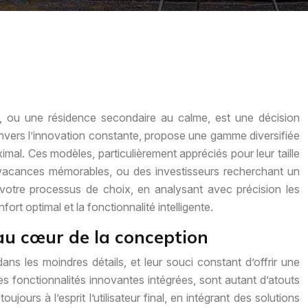
e, ou une résidence secondaire au calme, est une décision
nvers l’innovation constante, propose une gamme diversifiée
al. Ces modèles, particulièrement appréciés pour leur taille
s vacances mémorables, ou des investisseurs recherchant un
ans votre processus de choix, en analysant avec précision les
rt optimal et la fonctionnalité intelligente.
au cœur de la conception
s les moindres détails, et leur souci constant d’offrir une
e les fonctionnalités innovantes intégrées, sont autant d’atouts
urs à l’esprit l’utilisateur final, en intégrant des solutions