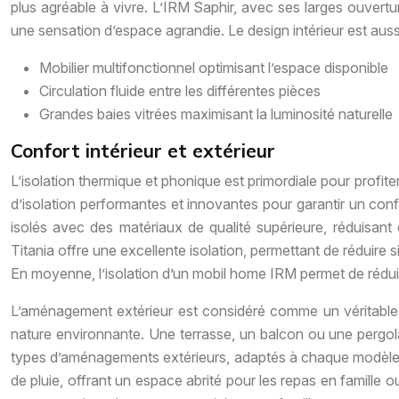
plus agréable à vivre. L’IRM Saphir, avec ses larges ouvert
une sensation d’espace agrandie. Le design intérieur est aussi
Mobilier multifonctionnel optimisant l’espace disponible
Circulation fluide entre les différentes pièces
Grandes baies vitrées maximisant la luminosité naturelle
Confort intérieur et extérieur
L’isolation thermique et phonique est primordiale pour profite
d’isolation performantes et innovantes pour garantir un confo
isolés avec des matériaux de qualité supérieure, réduisant
Titania offre une excellente isolation, permettant de réduire 
En moyenne, l’isolation d’un mobil home IRM permet de rédu
L’aménagement extérieur est considéré comme un véritable pr
nature environnante. Une terrasse, un balcon ou une pergola
types d’aménagements extérieurs, adaptés à chaque modèle d
de pluie, offrant un espace abrité pour les repas en famille