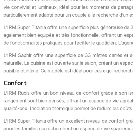
vie convivial et lumineux, idéal pour les moments de partag
particulièrement adapté pour un couple à la recherche d’un e
L’IRM Super Titania offre une superficie plus généreuse de 31
également bien équipée et très fonctionnelle, offrant un esp
de fonctionnalités pratiques pour faciliter le quotidien. L’age
L’IRM Saphir offre une superficie de 33 mètres carrés et se
naturelle. La cuisine est ouverte sur le salon, créant un es
paisible et intime. Ce modèle est idéal pour ceux qui recher
Confort
L’IRM Rubis offre un bon niveau de confort grâce à son iso
rangement sont bien pensés, offrant un espace de vie agréabl
qualité-prix. L’isolation thermique permet de réduire les coût
L’IRM Super Titania offre un excellent niveau de confort grâ
pour les familles qui recherchent un espace de vie spacieux et