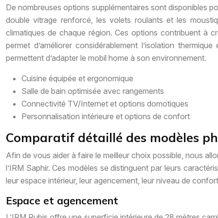
De nombreuses options supplémentaires sont disponibles pour a
double vitrage renforcé, les volets roulants et les mousti
climatiques de chaque région. Ces options contribuent à cr
permet d’améliorer considérablement l’isolation thermiqu
permettent d’adapter le mobil home à son environnement.
Cuisine équipée et ergonomique
Salle de bain optimisée avec rangements
Connectivité TV/Internet et options domotiques
Personnalisation intérieure et options de confort
Comparatif détaillé des modèles ph
Afin de vous aider à faire le meilleur choix possible, nous a
l’IRM Saphir. Ces modèles se distinguent par leurs caractéris
leur espace intérieur, leur agencement, leur niveau de confort
Espace et agencement
L’IRM Rubis offre une superficie intérieure de 28 mètres carr