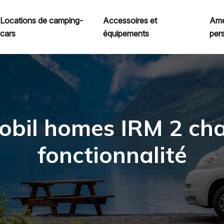
Locations de camping-
Accessoires et
Amé
cars
équipements
per
bil homes IRM 2 cha
fonctionnalité